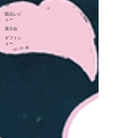
知
製品レビ
ュー
展示会
ギフトシ
ョー