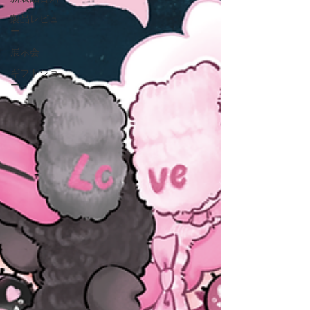
製品レビュ
ー
展示会
ギフトショ
ー