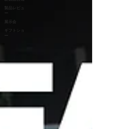
製品レビュ
ー
展示会
ギフトショ
ー