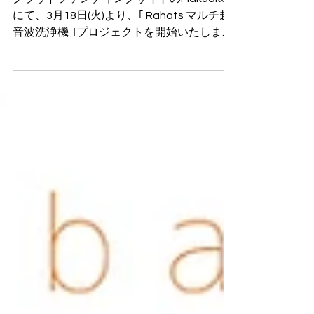
始
クラウドファンディングサイトのMakuake
にて、3月18日(火)より、｢ Rahats マルチ超
音波洗浄機 ｣プロジェクトを開始いたしまし
た。 【家事の頼れる相棒】見えない汚れも
スッキリ落とすマルチ超音波洗浄機 Rahats