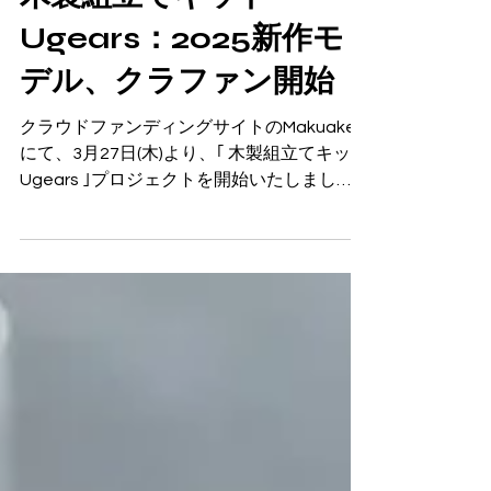
木製組立てキット
Ugears：2025新作モ
デル、クラファン開始
クラウドファンディングサイトのMakuake
にて、3月27日(木)より、｢ 木製組立てキット
Ugears ｣プロジェクトを開始いたしまし
た。 【挑戦者求む！】木の歯車が織りなす
動く芸術、木製組立てキットUgears