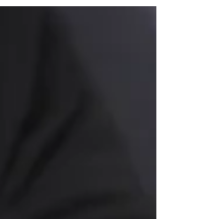
リートートバッグ ｣プロジェクトを開始いた
しました。 【エコ製品】軍用テントをアッ
プサイクル、ミリタリーソウルが刻まれた頑
丈なトート