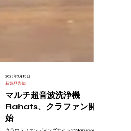
2025年3月18日
新製品告知
マルチ超音波洗浄機
Rahats、クラファン開