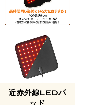
近赤外線LEDパ
ッド