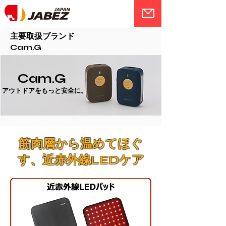
主要取扱ブランド
Cam.G
Cam.G
アウトドアをもっと安全に。
筋肉層から温めてほぐ
す、近赤外線LEDケア