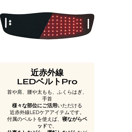
近赤外線
LEDベルトPro
首や肩、腰や太もも、ふくらはぎ、
手首
様々な部位にご活用
いただける
近赤外線LEDケアアイテムです。
付属のベルトを使えば、
寝ながらベ
ッド
で、