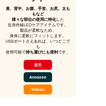
肩、背中、お腹、手首、お尻、太も
もなど
様々な部位の使用に特化
した
近赤外線LEDケアアイテムです。
製品が柔軟なため、
身体に柔軟にフィットします。
USBポートさえあれば、
いつどこで
も
使用可能で
持ち運びにも便利
です。
楽天
Amazon
Yahoo