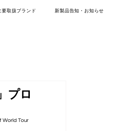
主要取扱ブランド
新製品告知・お知らせ
on」プロ
ld Tour 