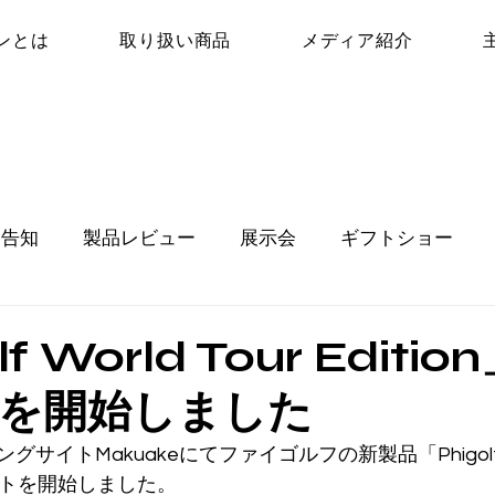
ンとは
取り扱い商品
メディア紹介
品告知
製品レビュー
展示会
ギフトショー
lf World Tour Editi
を開始しました
イトMakuakeにてファイゴルフの新製品「Phigolf Wor
ェクトを開始しました。