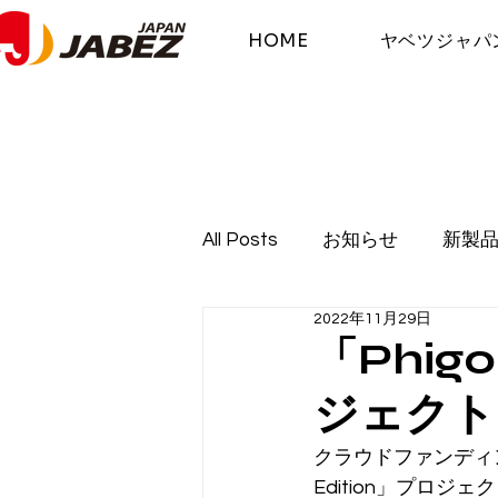
HOME
ヤベツジャパ
All Posts
お知らせ
新製
2022年11月29日
「Phigo
ジェクト
クラウドファンディングサ
Edition」プロジ