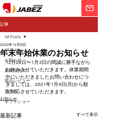
記事
All Posts
2020年12月9日
All Posts
年末年始休業のお知らせ
お知らせ
12月26日〜1月3日の間誠に勝手ながら
お休みさせていただきます。休業期間
新製品告知
中にいただきましたお問い合わせにつ
製品レビュー
きましては、2021年1月4日(月)から順
展示会
次対応させていただきます。
お知らせ
ギフトショー
すべて表示
最新記事