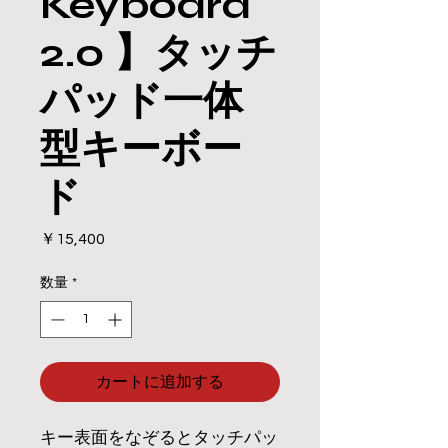
Keyboard
2.0 】タッチ
パッド一体
型キーボー
ド
価
￥15,400
格
数量
*
カートに追加する
キー表面をなぞるとタッチパッ