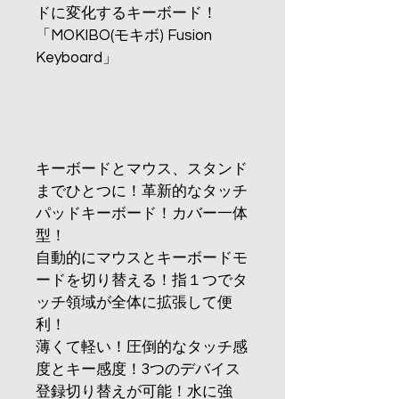
ドに変化するキーボード！
「MOKIBO(モキボ) Fusion 
Keyboard」
キーボードとマウス、スタンド
までひとつに！革新的なタッチ
パッドキーボード！カバー一体
型！
自動的にマウスとキーボードモ
ードを切り替える！指１つでタ
ッチ領域が全体に拡張して便
利！
薄くて軽い！圧倒的なタッチ感
度とキー感度！3つのデバイス
登録切り替えが可能！水に強