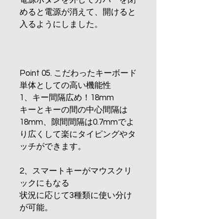
電源ボタンを外してカバーを閉
めると電源が消えて、開けると
入るようにしました。
Point 05. こだわったキーボード
単体としての高い機能性
1、キー間隔広め！18mm
キーとキーの間の中心間隔は
18mm、隙間間隔は0.7mmでよ
り広くして楽にタイピングやタ
ッチができます。
2、スマートキーがマウスクリ
ックにもなる
状況に応じて3種類に使い分け
が可能。